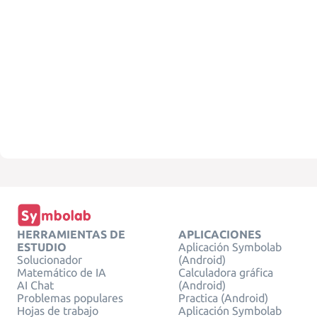
HERRAMIENTAS DE
APLICACIONES
ESTUDIO
Aplicación Symbolab
Solucionador
(Android)
Matemático de IA
Calculadora gráfica
AI Chat
(Android)
Problemas populares
Practica (Android)
Hojas de trabajo
Aplicación Symbolab