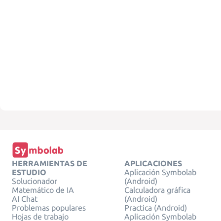
HERRAMIENTAS DE
APLICACIONES
ESTUDIO
Aplicación Symbolab
Solucionador
(Android)
Matemático de IA
Calculadora gráfica
AI Chat
(Android)
Problemas populares
Practica (Android)
Hojas de trabajo
Aplicación Symbolab