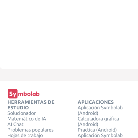
HERRAMIENTAS DE
APLICACIONES
ESTUDIO
Aplicación Symbolab
Solucionador
(Android)
Matemático de IA
Calculadora gráfica
AI Chat
(Android)
Problemas populares
Practica (Android)
Hojas de trabajo
Aplicación Symbolab