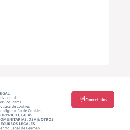
LEGAL
rivacidad
Comentarios
ervice Terms
olítica de cookies
onfiguración de Cookies
COPYRIGHT, GUÍAS
COMUNITARIAS, DSA & OTROS
RECURSOS LEGALES
entro Legal de Learneo