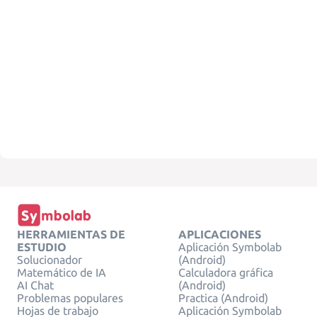
HERRAMIENTAS DE
APLICACIONES
ESTUDIO
Aplicación Symbolab
Solucionador
(Android)
Matemático de IA
Calculadora gráfica
AI Chat
(Android)
Problemas populares
Practica (Android)
Hojas de trabajo
Aplicación Symbolab