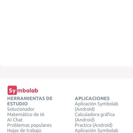
HERRAMIENTAS DE
APLICACIONES
ESTUDIO
Aplicación Symbolab
Solucionador
(Android)
Matemático de IA
Calculadora gráfica
AI Chat
(Android)
Problemas populares
Practica (Android)
Hojas de trabajo
Aplicación Symbolab