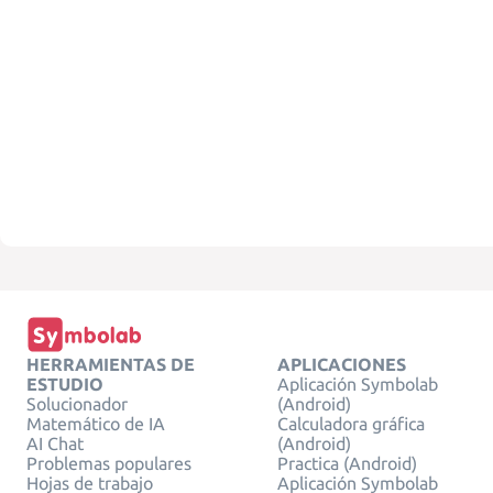
HERRAMIENTAS DE
APLICACIONES
ESTUDIO
Aplicación Symbolab
Solucionador
(Android)
Matemático de IA
Calculadora gráfica
AI Chat
(Android)
Problemas populares
Practica (Android)
Hojas de trabajo
Aplicación Symbolab