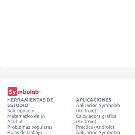
HERRAMIENTAS DE
APLICACIONES
ESTUDIO
Aplicación Symbolab
Solucionador
(Android)
Matemático de IA
Calculadora gráfica
AI Chat
(Android)
Problemas populares
Practica (Android)
Hojas de trabajo
Aplicación Symbolab