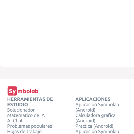
HERRAMIENTAS DE
APLICACIONES
ESTUDIO
Aplicación Symbolab
Solucionador
(Android)
Matemático de IA
Calculadora gráfica
AI Chat
(Android)
Problemas populares
Practica (Android)
Hojas de trabajo
Aplicación Symbolab