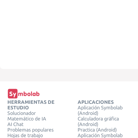
HERRAMIENTAS DE
APLICACIONES
ESTUDIO
Aplicación Symbolab
Solucionador
(Android)
Matemático de IA
Calculadora gráfica
AI Chat
(Android)
Problemas populares
Practica (Android)
Hojas de trabajo
Aplicación Symbolab