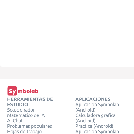
HERRAMIENTAS DE
APLICACIONES
ESTUDIO
Aplicación Symbolab
Solucionador
(Android)
Matemático de IA
Calculadora gráfica
AI Chat
(Android)
Problemas populares
Practica (Android)
Hojas de trabajo
Aplicación Symbolab