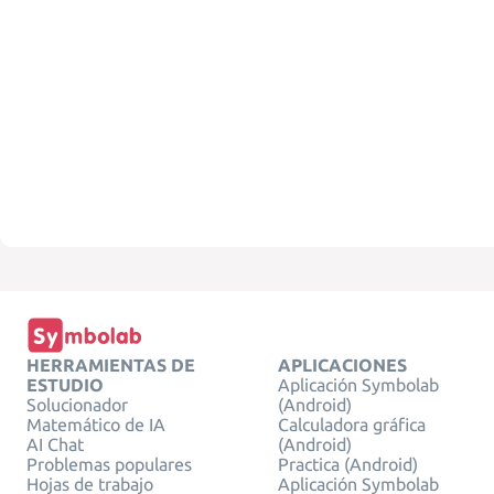
HERRAMIENTAS DE
APLICACIONES
ESTUDIO
Aplicación Symbolab
Solucionador
(Android)
Matemático de IA
Calculadora gráfica
AI Chat
(Android)
Problemas populares
Practica (Android)
Hojas de trabajo
Aplicación Symbolab