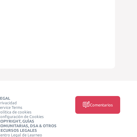
LEGAL
rivacidad
Comentarios
ervice Terms
olítica de cookies
onfiguración de Cookies
COPYRIGHT, GUÍAS
COMUNITARIAS, DSA & OTROS
RECURSOS LEGALES
entro Legal de Learneo