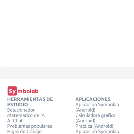
HERRAMIENTAS DE
APLICACIONES
ESTUDIO
Aplicación Symbolab
Solucionador
(Android)
Matemático de IA
Calculadora gráfica
AI Chat
(Android)
Problemas populares
Practica (Android)
Hojas de trabajo
Aplicación Symbolab