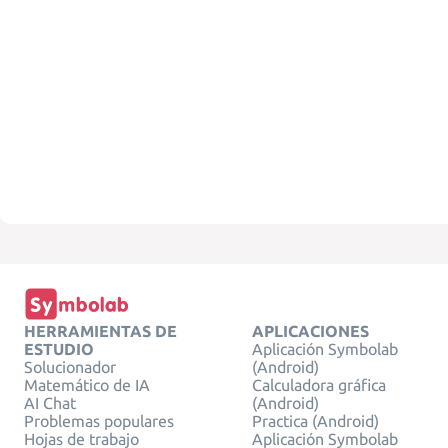
HERRAMIENTAS DE
APLICACIONES
ESTUDIO
Aplicación Symbolab
Solucionador
(Android)
Matemático de IA
Calculadora gráfica
AI Chat
(Android)
Problemas populares
Practica (Android)
Hojas de trabajo
Aplicación Symbolab