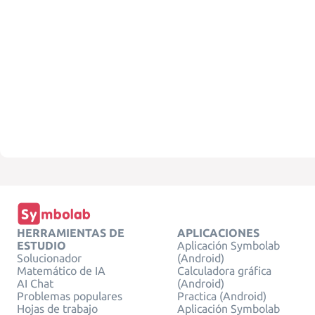
HERRAMIENTAS DE
APLICACIONES
ESTUDIO
Aplicación Symbolab
Solucionador
(Android)
Matemático de IA
Calculadora gráfica
AI Chat
(Android)
Problemas populares
Practica (Android)
Hojas de trabajo
Aplicación Symbolab