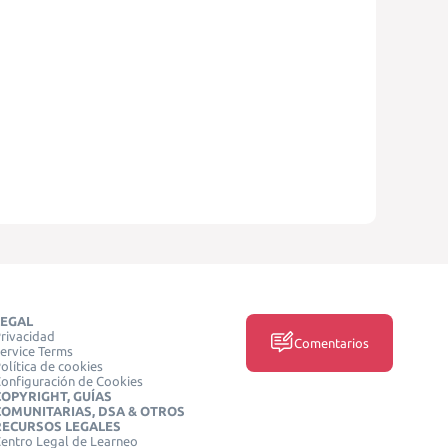
LEGAL
rivacidad
Comentarios
ervice Terms
olítica de cookies
onfiguración de Cookies
COPYRIGHT, GUÍAS
COMUNITARIAS, DSA & OTROS
RECURSOS LEGALES
entro Legal de Learneo