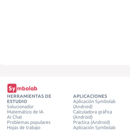
HERRAMIENTAS DE
APLICACIONES
ESTUDIO
Aplicación Symbolab
Solucionador
(Android)
Matemático de IA
Calculadora gráfica
AI Chat
(Android)
Problemas populares
Practica (Android)
Hojas de trabajo
Aplicación Symbolab