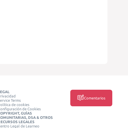
LEGAL
rivacidad
Comentarios
ervice Terms
olítica de cookies
onfiguración de Cookies
COPYRIGHT, GUÍAS
COMUNITARIAS, DSA & OTROS
RECURSOS LEGALES
entro Legal de Learneo