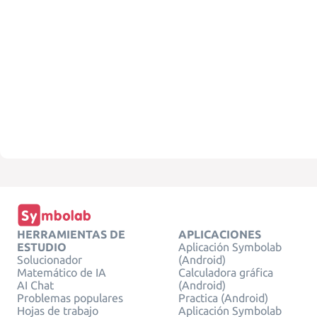
HERRAMIENTAS DE
APLICACIONES
ESTUDIO
Aplicación Symbolab
Solucionador
(Android)
Matemático de IA
Calculadora gráfica
AI Chat
(Android)
Problemas populares
Practica (Android)
Hojas de trabajo
Aplicación Symbolab