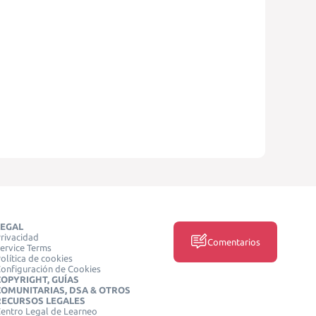
LEGAL
rivacidad
Comentarios
ervice Terms
olítica de cookies
onfiguración de Cookies
COPYRIGHT, GUÍAS
COMUNITARIAS, DSA & OTROS
RECURSOS LEGALES
entro Legal de Learneo