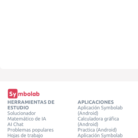
HERRAMIENTAS DE
APLICACIONES
ESTUDIO
Aplicación Symbolab
Solucionador
(Android)
Matemático de IA
Calculadora gráfica
AI Chat
(Android)
Problemas populares
Practica (Android)
Hojas de trabajo
Aplicación Symbolab