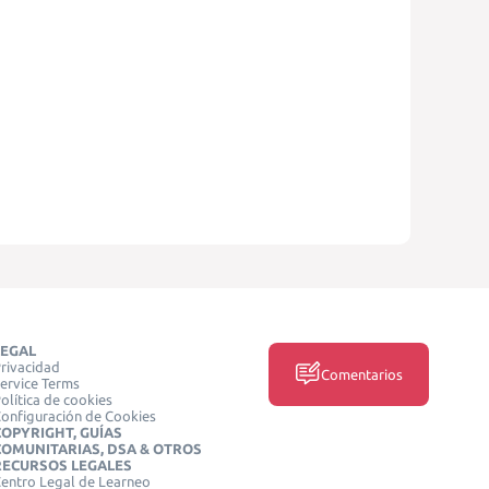
LEGAL
rivacidad
Comentarios
ervice Terms
olítica de cookies
onfiguración de Cookies
COPYRIGHT, GUÍAS
COMUNITARIAS, DSA & OTROS
RECURSOS LEGALES
entro Legal de Learneo