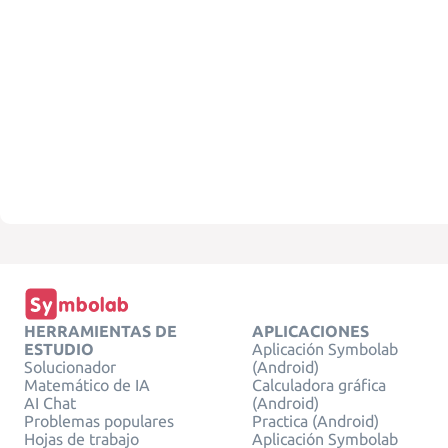
HERRAMIENTAS DE
APLICACIONES
ESTUDIO
Aplicación Symbolab
Solucionador
(Android)
Matemático de IA
Calculadora gráfica
AI Chat
(Android)
Problemas populares
Practica (Android)
Hojas de trabajo
Aplicación Symbolab