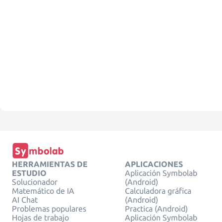
HERRAMIENTAS DE
APLICACIONES
ESTUDIO
Aplicación Symbolab
Solucionador
(Android)
Matemático de IA
Calculadora gráfica
AI Chat
(Android)
Problemas populares
Practica (Android)
Hojas de trabajo
Aplicación Symbolab