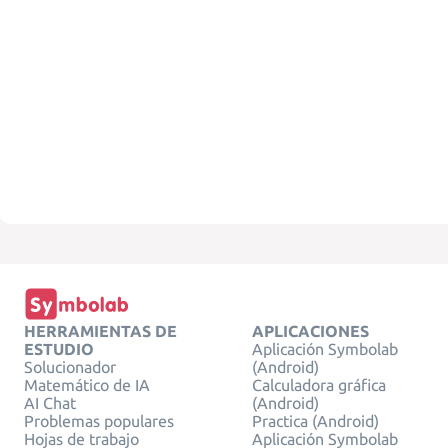
HERRAMIENTAS DE
APLICACIONES
ESTUDIO
Aplicación Symbolab
Solucionador
(Android)
Matemático de IA
Calculadora gráfica
AI Chat
(Android)
Problemas populares
Practica (Android)
Hojas de trabajo
Aplicación Symbolab