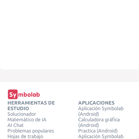
HERRAMIENTAS DE
APLICACIONES
ESTUDIO
Aplicación Symbolab
Solucionador
(Android)
Matemático de IA
Calculadora gráfica
AI Chat
(Android)
Problemas populares
Practica (Android)
Hojas de trabajo
Aplicación Symbolab