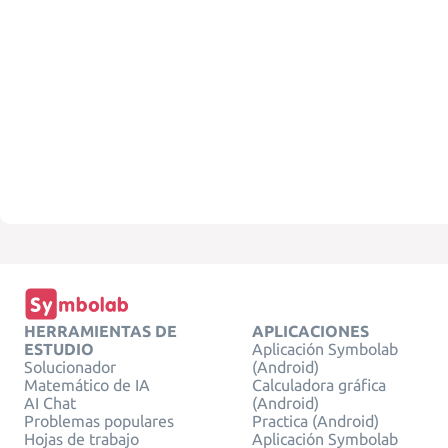
HERRAMIENTAS DE
APLICACIONES
ESTUDIO
Aplicación Symbolab
Solucionador
(Android)
Matemático de IA
Calculadora gráfica
AI Chat
(Android)
Problemas populares
Practica (Android)
Hojas de trabajo
Aplicación Symbolab