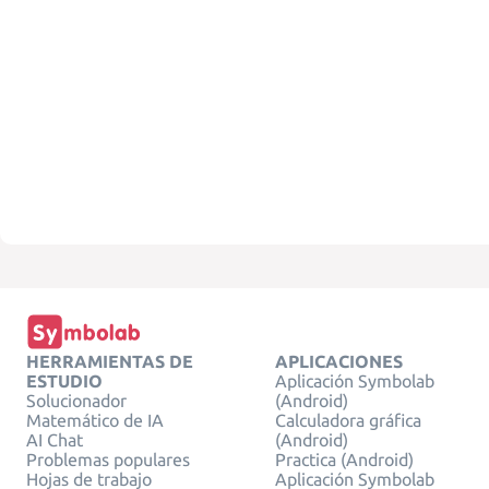
HERRAMIENTAS DE
APLICACIONES
ESTUDIO
Aplicación Symbolab
Solucionador
(Android)
Matemático de IA
Calculadora gráfica
AI Chat
(Android)
Problemas populares
Practica (Android)
Hojas de trabajo
Aplicación Symbolab