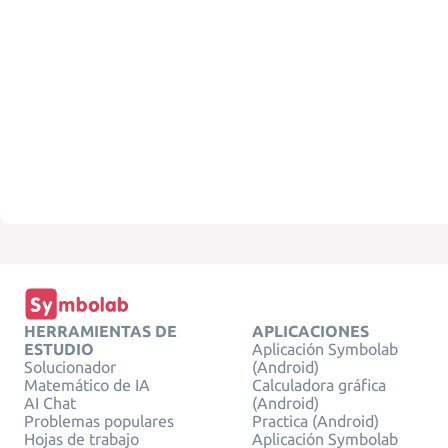
HERRAMIENTAS DE
APLICACIONES
ESTUDIO
Aplicación Symbolab
Solucionador
(Android)
Matemático de IA
Calculadora gráfica
AI Chat
(Android)
Problemas populares
Practica (Android)
Hojas de trabajo
Aplicación Symbolab