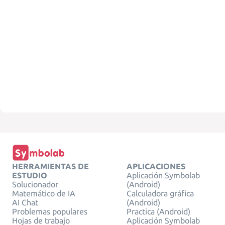
HERRAMIENTAS DE
APLICACIONES
ESTUDIO
Aplicación Symbolab
Solucionador
(Android)
Matemático de IA
Calculadora gráfica
AI Chat
(Android)
Problemas populares
Practica (Android)
Hojas de trabajo
Aplicación Symbolab