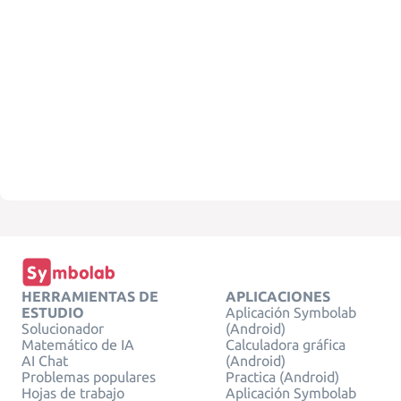
HERRAMIENTAS DE
APLICACIONES
ESTUDIO
Aplicación Symbolab
Solucionador
(Android)
Matemático de IA
Calculadora gráfica
AI Chat
(Android)
Problemas populares
Practica (Android)
Hojas de trabajo
Aplicación Symbolab