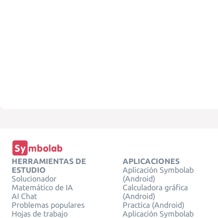
HERRAMIENTAS DE
APLICACIONES
ESTUDIO
Aplicación Symbolab
Solucionador
(Android)
Matemático de IA
Calculadora gráfica
AI Chat
(Android)
Problemas populares
Practica (Android)
Hojas de trabajo
Aplicación Symbolab