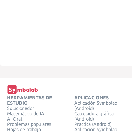
HERRAMIENTAS DE
APLICACIONES
ESTUDIO
Aplicación Symbolab
Solucionador
(Android)
Matemático de IA
Calculadora gráfica
AI Chat
(Android)
Problemas populares
Practica (Android)
Hojas de trabajo
Aplicación Symbolab