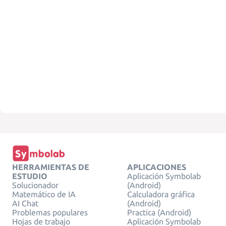
HERRAMIENTAS DE
APLICACIONES
ESTUDIO
Aplicación Symbolab
Solucionador
(Android)
Matemático de IA
Calculadora gráfica
AI Chat
(Android)
Problemas populares
Practica (Android)
Hojas de trabajo
Aplicación Symbolab