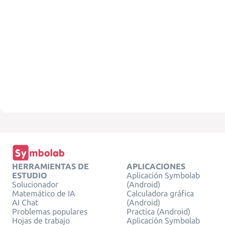
HERRAMIENTAS DE
APLICACIONES
ESTUDIO
Aplicación Symbolab
Solucionador
(Android)
Matemático de IA
Calculadora gráfica
AI Chat
(Android)
Problemas populares
Practica (Android)
Hojas de trabajo
Aplicación Symbolab