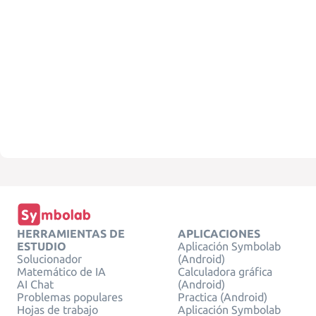
HERRAMIENTAS DE
APLICACIONES
ESTUDIO
Aplicación Symbolab
Solucionador
(Android)
Matemático de IA
Calculadora gráfica
AI Chat
(Android)
Problemas populares
Practica (Android)
Hojas de trabajo
Aplicación Symbolab