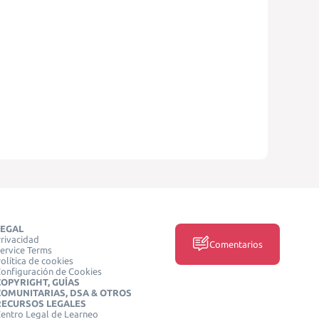
LEGAL
rivacidad
Comentarios
ervice Terms
olítica de cookies
onfiguración de Cookies
COPYRIGHT, GUÍAS
COMUNITARIAS, DSA & OTROS
RECURSOS LEGALES
entro Legal de Learneo