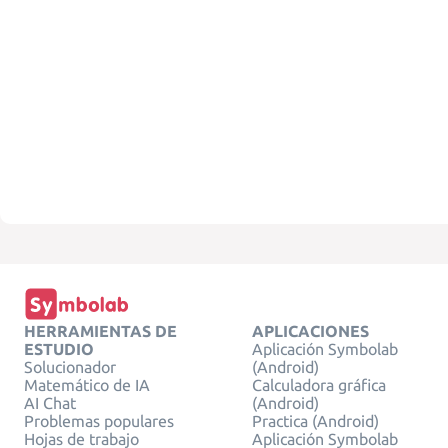
HERRAMIENTAS DE
APLICACIONES
ESTUDIO
Aplicación Symbolab
Solucionador
(Android)
Matemático de IA
Calculadora gráfica
AI Chat
(Android)
Problemas populares
Practica (Android)
Hojas de trabajo
Aplicación Symbolab