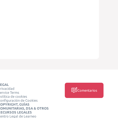
LEGAL
rivacidad
Comentarios
ervice Terms
olítica de cookies
onfiguración de Cookies
COPYRIGHT, GUÍAS
COMUNITARIAS, DSA & OTROS
RECURSOS LEGALES
entro Legal de Learneo