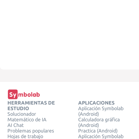
HERRAMIENTAS DE
APLICACIONES
ESTUDIO
Aplicación Symbolab
Solucionador
(Android)
Matemático de IA
Calculadora gráfica
AI Chat
(Android)
Problemas populares
Practica (Android)
Hojas de trabajo
Aplicación Symbolab