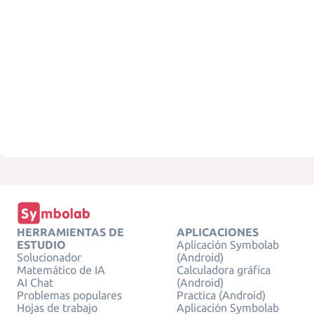
HERRAMIENTAS DE
APLICACIONES
ESTUDIO
Aplicación Symbolab
Solucionador
(Android)
Matemático de IA
Calculadora gráfica
AI Chat
(Android)
Problemas populares
Practica (Android)
Hojas de trabajo
Aplicación Symbolab