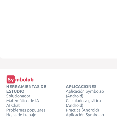
HERRAMIENTAS DE
APLICACIONES
ESTUDIO
Aplicación Symbolab
Solucionador
(Android)
Matemático de IA
Calculadora gráfica
AI Chat
(Android)
Problemas populares
Practica (Android)
Hojas de trabajo
Aplicación Symbolab