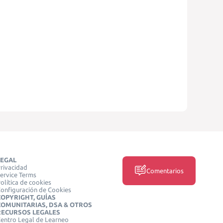
LEGAL
rivacidad
Comentarios
ervice Terms
olítica de cookies
onfiguración de Cookies
COPYRIGHT, GUÍAS
COMUNITARIAS, DSA & OTROS
RECURSOS LEGALES
entro Legal de Learneo