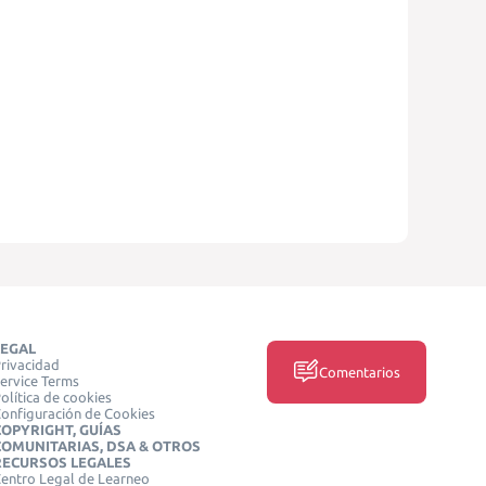
LEGAL
rivacidad
Comentarios
ervice Terms
olítica de cookies
onfiguración de Cookies
COPYRIGHT, GUÍAS
COMUNITARIAS, DSA & OTROS
RECURSOS LEGALES
entro Legal de Learneo