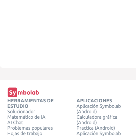
HERRAMIENTAS DE
APLICACIONES
ESTUDIO
Aplicación Symbolab
Solucionador
(Android)
Matemático de IA
Calculadora gráfica
AI Chat
(Android)
Problemas populares
Practica (Android)
Hojas de trabajo
Aplicación Symbolab