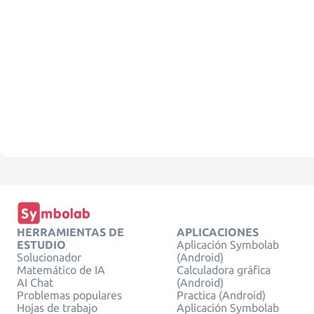
HERRAMIENTAS DE
APLICACIONES
ESTUDIO
Aplicación Symbolab
Solucionador
(Android)
Matemático de IA
Calculadora gráfica
AI Chat
(Android)
Problemas populares
Practica (Android)
Hojas de trabajo
Aplicación Symbolab