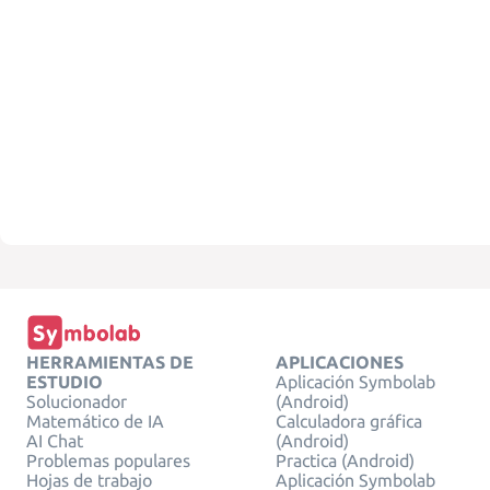
HERRAMIENTAS DE
APLICACIONES
ESTUDIO
Aplicación Symbolab
Solucionador
(Android)
Matemático de IA
Calculadora gráfica
AI Chat
(Android)
Problemas populares
Practica (Android)
Hojas de trabajo
Aplicación Symbolab