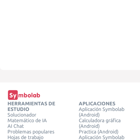
HERRAMIENTAS DE
APLICACIONES
ESTUDIO
Aplicación Symbolab
Solucionador
(Android)
Matemático de IA
Calculadora gráfica
AI Chat
(Android)
Problemas populares
Practica (Android)
Hojas de trabajo
Aplicación Symbolab