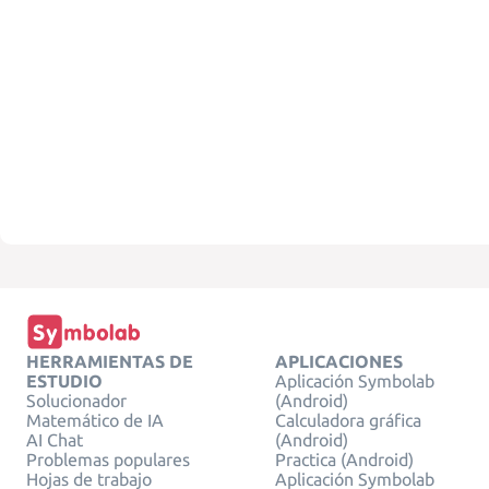
HERRAMIENTAS DE
APLICACIONES
ESTUDIO
Aplicación Symbolab
Solucionador
(Android)
Matemático de IA
Calculadora gráfica
AI Chat
(Android)
Problemas populares
Practica (Android)
Hojas de trabajo
Aplicación Symbolab